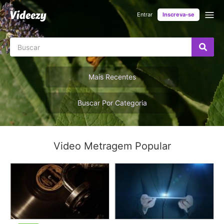
Entrar
Inscreva-se
Mais Recentes
Buscar Por Categoria
Video Metragem Popular