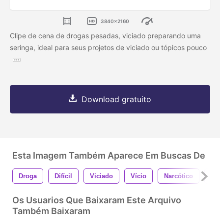
3840x2160
Clipe de cena de drogas pesadas, viciado preparando uma
seringa, ideal para seus projetos de viciado ou tópicos pouco
Download gratuito
Esta Imagem Também Aparece Em Buscas De
Droga
Difícil
Viciado
Vício
Narcótico
Po
Os Usuarios Que Baixaram Este Arquivo
Também Baixaram