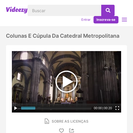
Entrar
Inscreva-se
Colunas E Cúpula Da Catedral Metropolitana
00:00
|
00:20
SOBRE AS LICENÇAS