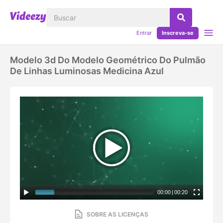
Entrar
Inscreva-se
Modelo 3d Do Modelo Geométrico Do Pulmão
De Linhas Luminosas Medicina Azul
00:00
|
00:20
SOBRE AS LICENÇAS