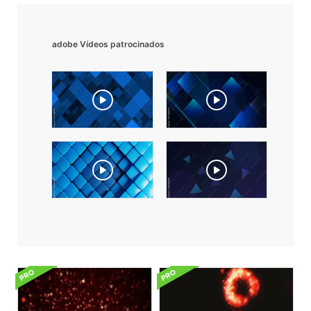
adobe Vídeos patrocinados