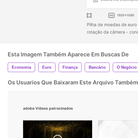
1920x1080
Pilha de moedas de euro
rotação da câmera - conc
Esta Imagem Também Aparece Em Buscas De
Economia
Euro
Finança
Bancário
O Negócio
Os Usuarios Que Baixaram Este Arquivo Também
adobe Vídeos patrocinados