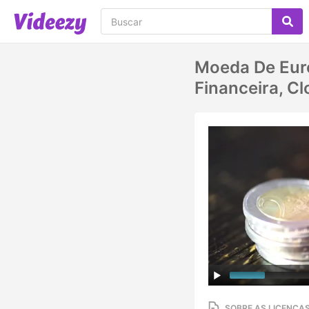
Moeda De Eur
Financeira, Cl
SOBRE AS LICENÇA