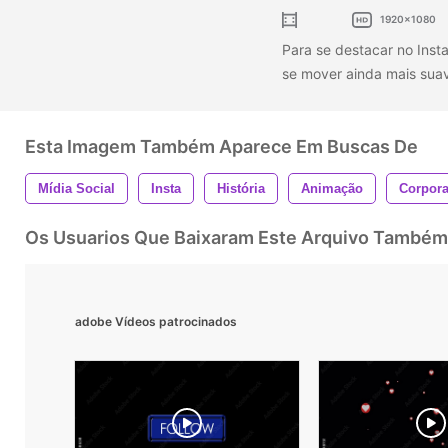
1920x1080
Para se destacar no Inst
se mover ainda mais sua
Esta Imagem Também Aparece Em Buscas De
Mídia Social
Insta
História
Animação
Corpora
Os Usuarios Que Baixaram Este Arquivo Também
adobe Vídeos patrocinados