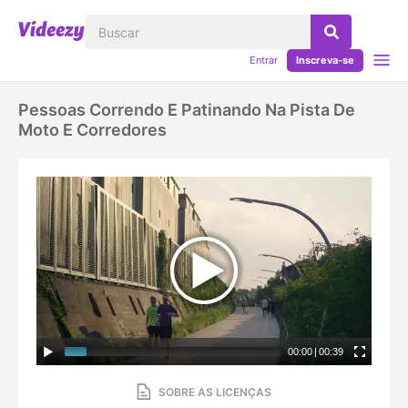
Entrar
Inscreva-se
Pessoas Correndo E Patinando Na Pista De
Moto E Corredores
00:00
|
00:39
SOBRE AS LICENÇAS