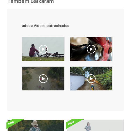
Também Baixaram
adobe Vídeos patrocinados