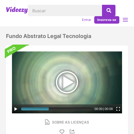
Entrar
Inscreva-se
Fundo Abstrato Legal Tecnologia
00:00
|
00:08
SOBRE AS LICENÇAS