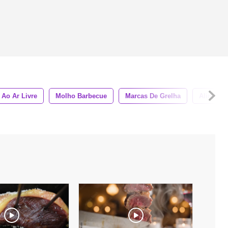
 Ao Ar Livre
Molho Barbecue
Marcas De Grelha
Alimenta