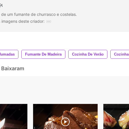
 de um fumante de churrasco e costelas.
 imagens deste criador:
efumadas
Fumante De Madeira
Cozinha De Verão
Cozinha
 Baixaram