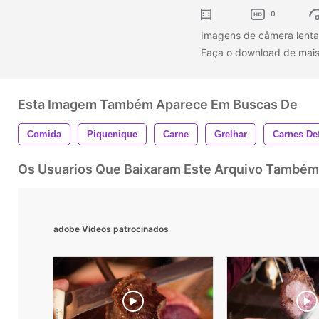
0
Imagens de câmera lenta
Faça o download de mais
Esta Imagem Também Aparece Em Buscas De
Comida
Piquenique
Carne
Grelhar
Carnes D
Os Usuarios Que Baixaram Este Arquivo Também
adobe Vídeos patrocinados