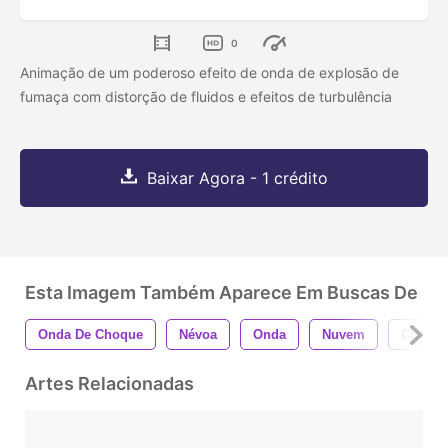
0
Animação de um poderoso efeito de onda de explosão de
fumaça com distorção de fluidos e efeitos de turbulência
Baixar Agora - 1 crédito
Esta Imagem Também Aparece Em Buscas De
Onda De Choque
Névoa
Onda
Nuvem
Cloudc
Artes Relacionadas