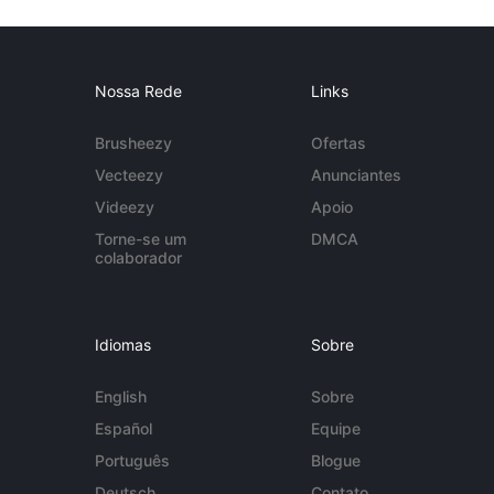
Nossa Rede
Links
Brusheezy
Ofertas
Vecteezy
Anunciantes
Videezy
Apoio
Torne-se um
DMCA
colaborador
Idiomas
Sobre
English
Sobre
Español
Equipe
Português
Blogue
Deutsch
Contato