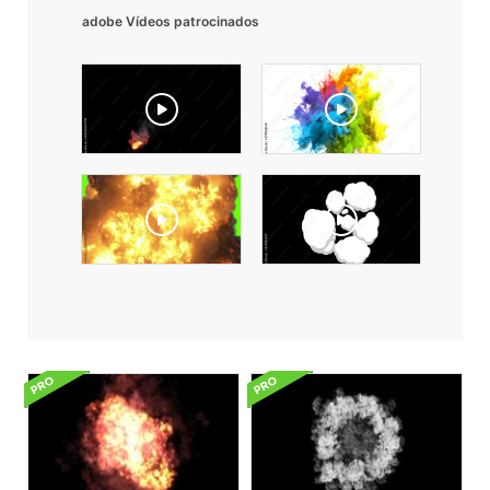
adobe Vídeos patrocinados