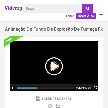
Entrar
Inscreva-se
Animação De Fundo De Explosão De Fumaça Fx
00:00
|
00:10
SOBRE AS LICENÇAS