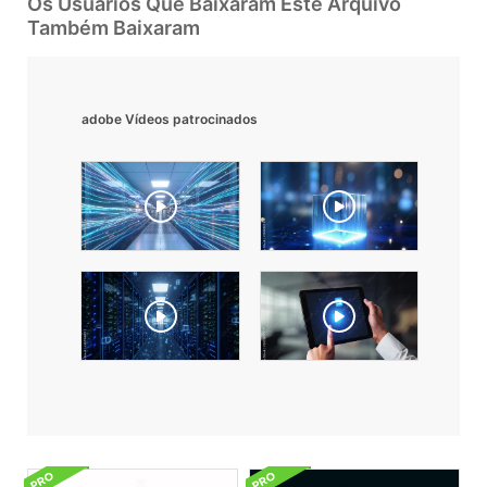
Os Usuarios Que Baixaram Este Arquivo
Também Baixaram
adobe Vídeos patrocinados