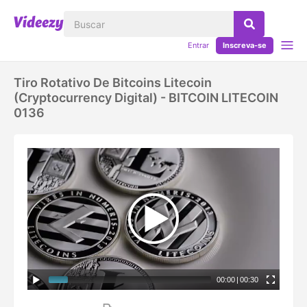
Entrar
Inscreva-se
Tiro Rotativo De Bitcoins Litecoin
(cryptocurrency Digital) - BITCOIN LITECOIN
0136
00:00
|
00:30