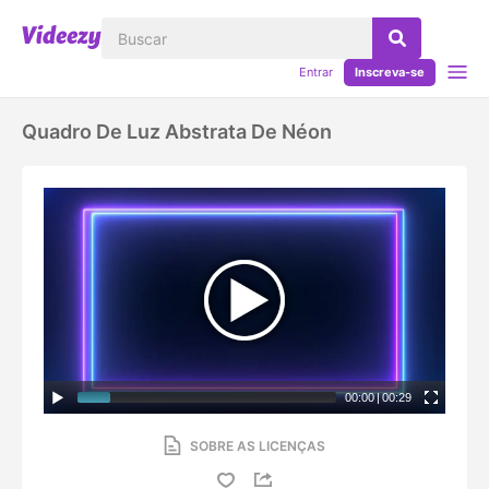
Entrar
Inscreva-se
Quadro De Luz Abstrata De Néon
00:00
|
00:29
SOBRE AS LICENÇAS