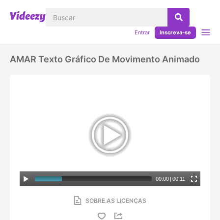
Entrar
Inscreva-se
AMAR Texto Gráfico De Movimento Animado
00:00
|
00:11
SOBRE AS LICENÇAS