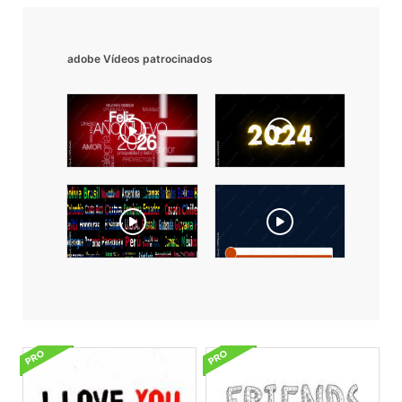
adobe Vídeos patrocinados