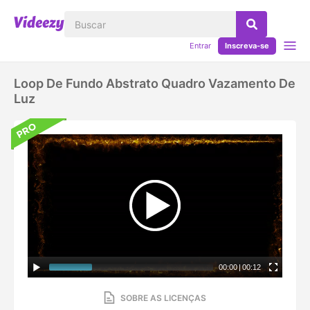
Entrar
Inscreva-se
Loop De Fundo Abstrato Quadro Vazamento De
Luz
00:00
|
00:12
SOBRE AS LICENÇAS