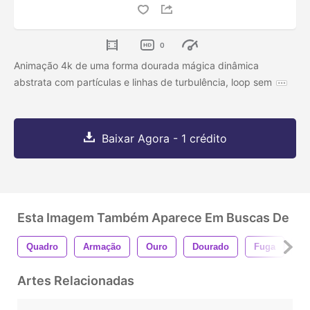
0
Animação 4k de uma forma dourada mágica dinâmica
abstrata com partículas e linhas de turbulência, loop sem
Baixar Agora - 1 crédito
Esta Imagem Também Aparece Em Buscas De
Quadro
Armação
Ouro
Dourado
Fuga
O
Artes Relacionadas