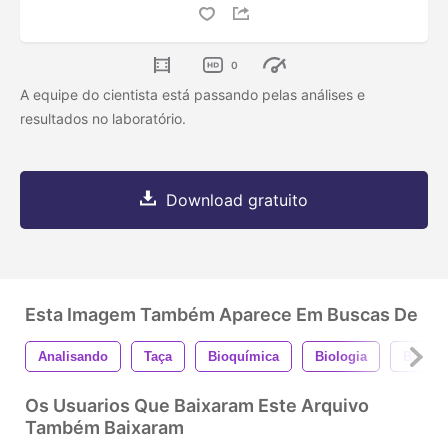
0
A equipe do cientista está passando pelas análises e
resultados no laboratório.
Download gratuito
Esta Imagem Também Aparece Em Buscas De
Analisando
Taça
Bioquímica
Biologia
Biotec
Os Usuarios Que Baixaram Este Arquivo
Também Baixaram