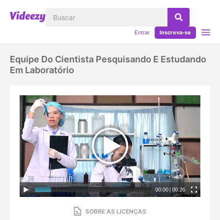
Entrar
Inscreva-se
Equipe Do Cientista Pesquisando E Estudando
Em Laboratório
00:00
|
00:26
SOBRE AS LICENÇAS