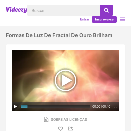
Entrar
Inscreva-se
Formas De Luz De Fractal De Ouro Brilham
00:00
|
00:40
SOBRE AS LICENÇAS