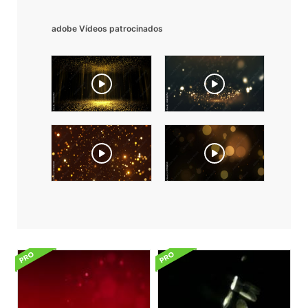
adobe Vídeos patrocinados