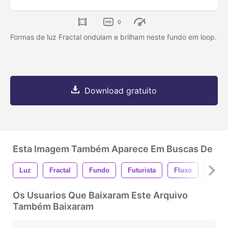
0
Formas de luz Fractal ondulam e brilham neste fundo em loop.
Download gratuito
Esta Imagem Também Aparece Em Buscas De
Luz
Fractal
Fundo
Futurista
Fluxo
Muda
Os Usuarios Que Baixaram Este Arquivo
Também Baixaram