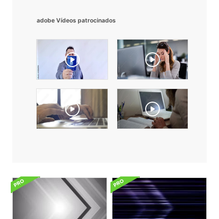
adobe Vídeos patrocinados