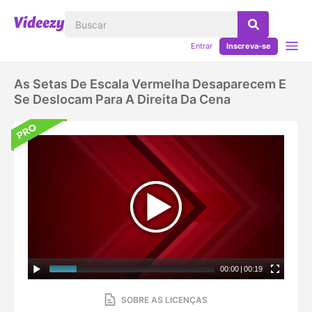
Entrar
Inscreva-se
As Setas De Escala Vermelha Desaparecem E
Se Deslocam Para A Direita Da Cena
00:00
|
00:19
SOBRE AS LICENÇAS