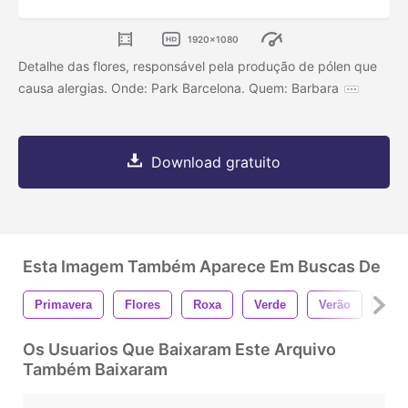
1920x1080
Detalhe das flores, responsável pela produção de pólen que
causa alergias. Onde: Park Barcelona. Quem: Barbara
Download gratuito
Esta Imagem Também Aparece Em Buscas De
Primavera
Flores
Roxa
Verde
Verão
Ens
Os Usuarios Que Baixaram Este Arquivo
Também Baixaram