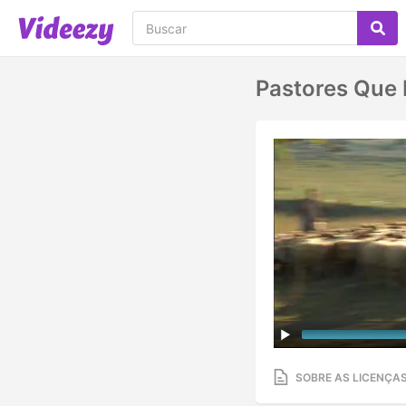
Pastores Que
SOBRE AS LICENÇA