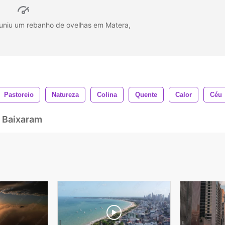
uniu um rebanho de ovelhas em Matera,
Pastoreio
Natureza
Colina
Quente
Calor
Céu
 Baixaram