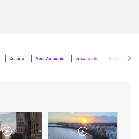
Cenário
Meio Ambiente
Ensolarado
Azul
Bonit