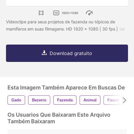
1920x1080
Videoclipe para seus projetos de fazenda ou tópicos de
mamíferos em suas filmagens. HD 1920 x 1080 | 30 fps |
Download gratuito
Esta Imagem Também Aparece Em Buscas De
Gado
Bezerro
Fazenda
Animal
Fauna
Na
Os Usuarios Que Baixaram Este Arquivo
Também Baixaram