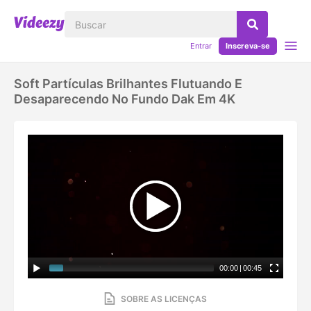
Entrar
Inscreva-se
Soft Partículas Brilhantes Flutuando E
Desaparecendo No Fundo Dak Em 4K
00:00
|
00:45
SOBRE AS LICENÇAS