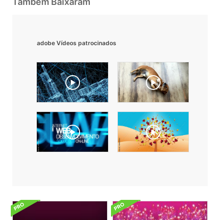
Também Baixaram
adobe Vídeos patrocinados