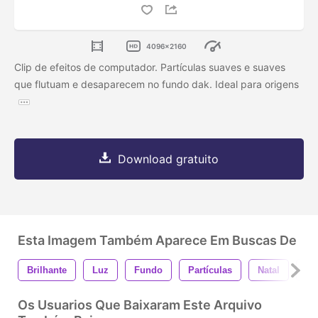
4096x2160
Clip de efeitos de computador. Partículas suaves e suaves
que flutuam e desaparecem no fundo dak. Ideal para origens
Download gratuito
Esta Imagem Também Aparece Em Buscas De
Brilhante
Luz
Fundo
Partículas
Natal
Br
Os Usuarios Que Baixaram Este Arquivo