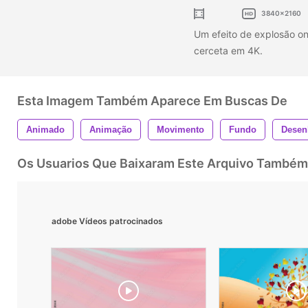
3840x2160
Um efeito de explosão o
cerceta em 4K.
Esta Imagem Também Aparece Em Buscas De
Animado
Animação
Movimento
Fundo
Desen
Os Usuarios Que Baixaram Este Arquivo Também
adobe Vídeos patrocinados