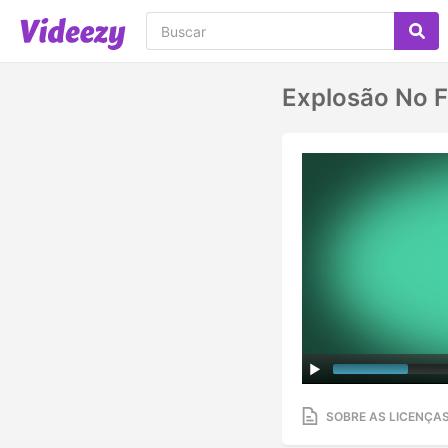
Explosão No 
SOBRE AS LICENÇA