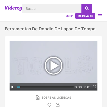
Entrar
Inscreva-se
Ferramentas De Doodle De Lapso De Tempo
00:00
|
01:02
SOBRE AS LICENÇAS