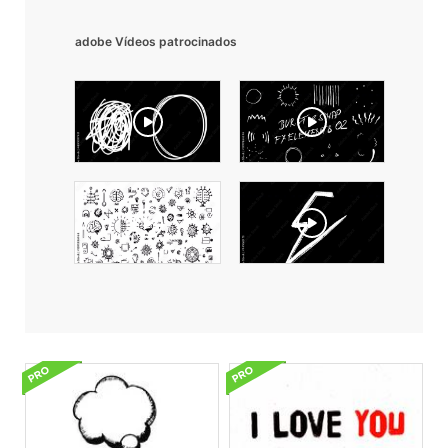
adobe Vídeos patrocinados