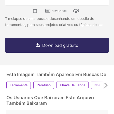
1920x1080
Timelapse de uma pessoa desenhando um doodle de
ferramentas, para seus projetos criativos ou tópicos de
Download gratuito
Esta Imagem Também Aparece Em Buscas De
Ferramenta
Parafuso
Chave De Fenda
Noz
Es
Os Usuarios Que Baixaram Este Arquivo
Também Baixaram