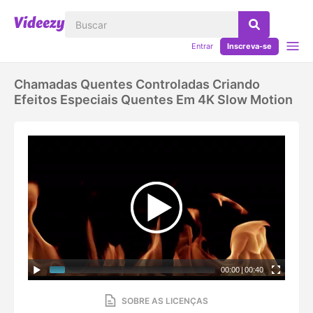
Entrar
Inscreva-se
Chamadas Quentes Controladas Criando
Efeitos Especiais Quentes Em 4K Slow Motion
00:00
|
00:40
SOBRE AS LICENÇAS