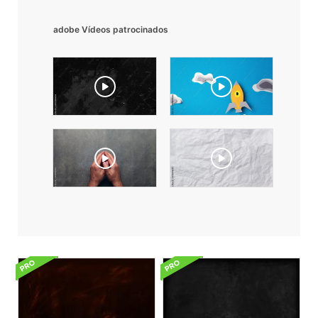
adobe Vídeos patrocinados