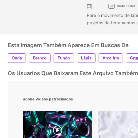
3840x2160
Pare o movimento de lápis
projetos de ferramentas 
Esta Imagem Também Aparece Em Buscas De
Onda
Branco
Fundo
Lápis
Arco Iris
Gru
Os Usuarios Que Baixaram Este Arquivo Também
adobe Vídeos patrocinados