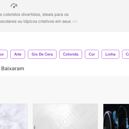
 coloridos divertidos, ideais para os
escolares ou tópicos criativos em seus
po
Arte
Gis De Cera
Colorida
Cor
Linha
C
 Baixaram