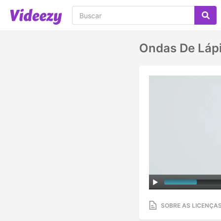
Ondas De Lápi
SOBRE AS LICENÇA