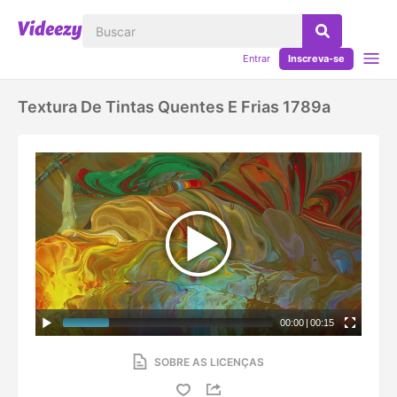
Entrar
Inscreva-se
Textura De Tintas Quentes E Frias 1789a
00:00
|
00:15
SOBRE AS LICENÇAS