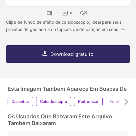
0
Clipe de fundo de efeito de caleidoscópio, ideal para seus
projetos de geometria ou tópicos de decoração em seus
Download gratuito
Esta Imagem Também Aparece Em Buscas De
Desenhar
Caleidoscópio
Padronizar
Fundo
A
Os Usuarios Que Baixaram Este Arquivo
Também Baixaram