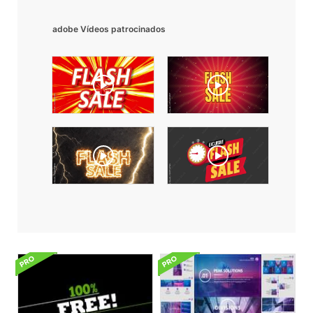
adobe Vídeos patrocinados