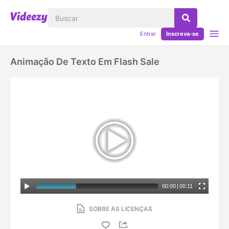
Entrar
Inscreva-se
Animação De Texto Em Flash Sale
00:00
|
00:11
SOBRE AS LICENÇAS