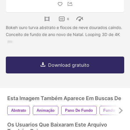
0
Bokeh ouro turva abstrato e flocos de neve dourados caindo.
Conceito de fundo de ano novo de Natal. Looping 3D de 4K
Download gratuito
Esta Imagem Também Aparece Em Buscas De
Abstrato
Animação
Pano De Fundo
Fundo
Pr
Os Usuarios Que Baixaram Este Arquivo