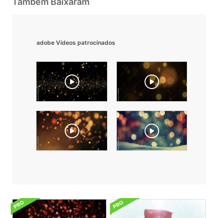
Também Baixaram
adobe Vídeos patrocinados