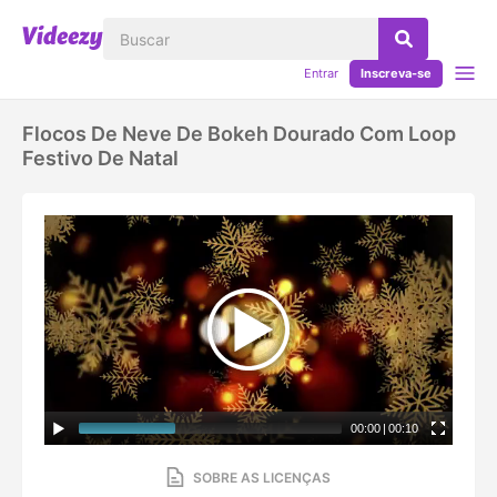
Entrar
Inscreva-se
Flocos De Neve De Bokeh Dourado Com Loop
Festivo De Natal
00:00
|
00:10
SOBRE AS LICENÇAS