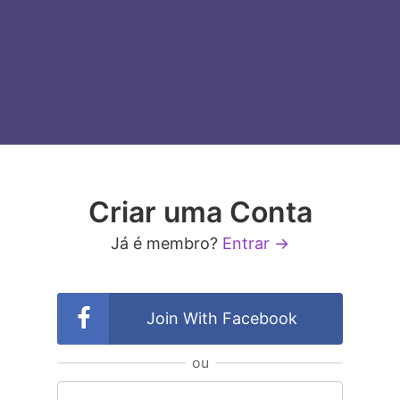
Criar uma Conta
Já é membro?
Entrar →
Join With Facebook
ou