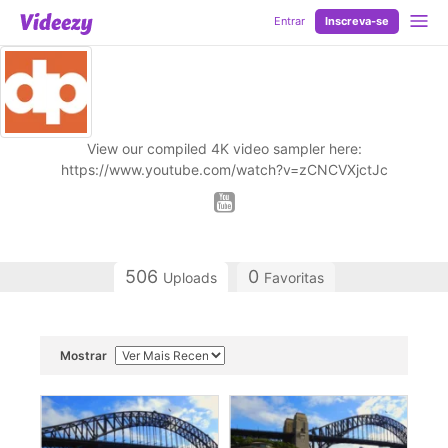
Entrar
Inscreva-se
View our compiled 4K video sampler here:
https://www.youtube.com/watch?v=zCNCVXjctJc
506
0
Uploads
Favoritas
Mostrar