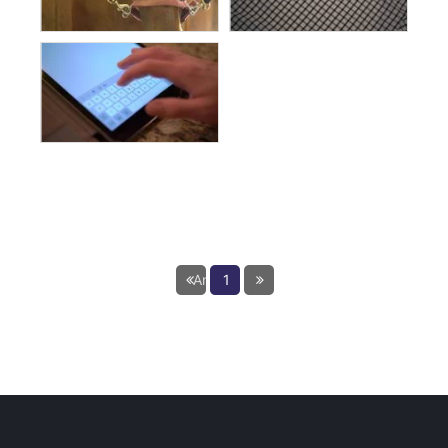
Anterior
1
Próxima página