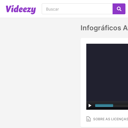
Infográficos A
SOBRE AS LICENÇA