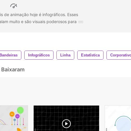
s de animação hoje é infográficos. Esses
falam muito e são visuais poderosos para
Bandeiras
Infográficos
Linha
Estatística
Corporativ
 Baixaram