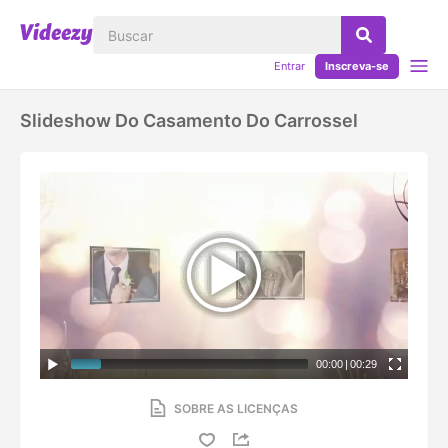
Entrar
Inscreva-se
Slideshow Do Casamento Do Carrossel
00:00
|
00:29
SOBRE AS LICENÇAS