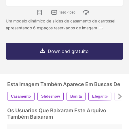
1920x1080
Um modelo dinâmico de slides de casamento de carrossel
apresentando 6 espaços reservados de imagem
Download gratuito
Esta Imagem Também Aparece Em Buscas De
Casamento
Slideshow
Bonita
Elegante
Depoi
Os Usuarios Que Baixaram Este Arquivo
Também Baixaram