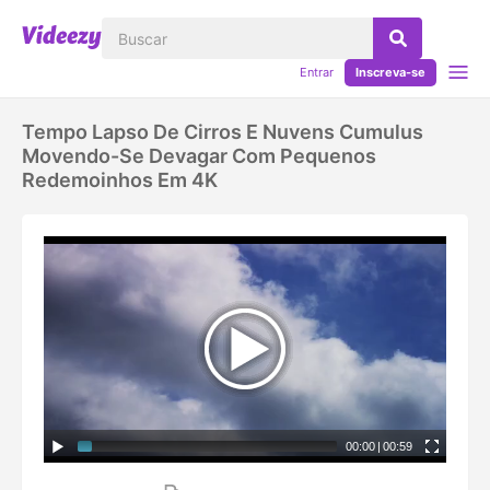
Entrar
Inscreva-se
Tempo Lapso De Cirros E Nuvens Cumulus
Movendo-Se Devagar Com Pequenos
Redemoinhos Em 4K
00:00
|
00:59