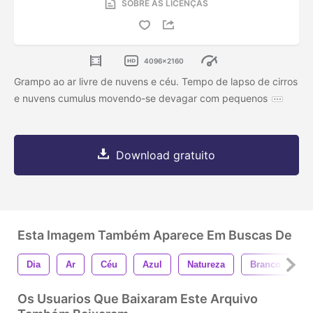
SOBRE AS LICENÇAS
4096x2160
Grampo ao ar livre de nuvens e céu. Tempo de lapso de cirros
e nuvens cumulus movendo-se devagar com pequenos
Download gratuito
Esta Imagem Também Aparece Em Buscas De
Dia
Ar
Céu
Azul
Natureza
Branco
N
Os Usuarios Que Baixaram Este Arquivo