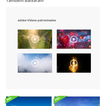
Também Baixaram
adobe Vídeos patrocinados