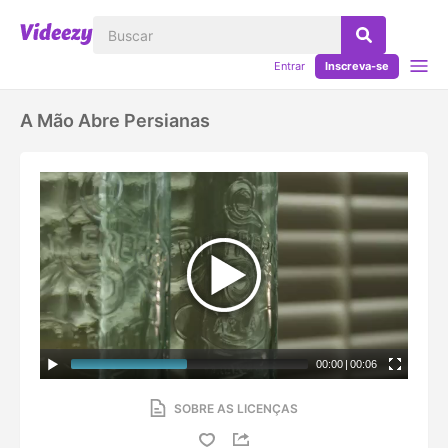
Entrar
Inscreva-se
A Mão Abre Persianas
00:00
|
00:06
SOBRE AS LICENÇAS