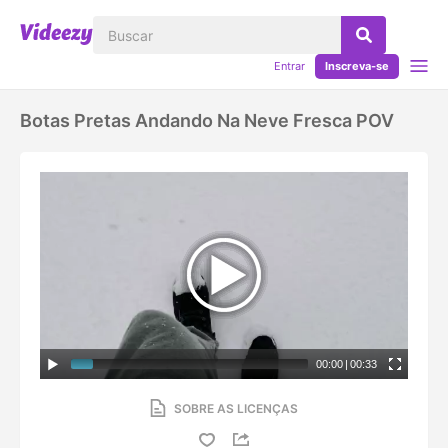
Entrar
Inscreva-se
Botas Pretas Andando Na Neve Fresca POV
00:00
|
00:33
SOBRE AS LICENÇAS