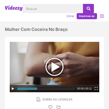
Entrar
Inscreva-se
Mulher Com Coceira No Braço
00:00
|
00:11
SOBRE AS LICENÇAS