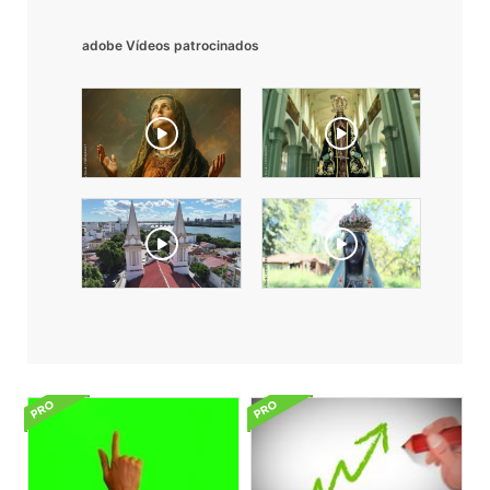
adobe Vídeos patrocinados