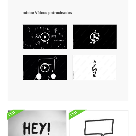
adobe Vídeos patrocinados