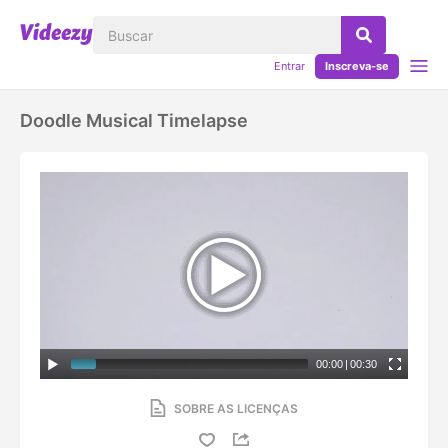
Entrar
Inscreva-se
Doodle Musical Timelapse
00:00
|
00:30
SOBRE AS LICENÇAS