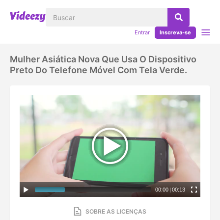
Entrar
Inscreva-se
Mulher Asiática Nova Que Usa O Dispositivo
Preto Do Telefone Móvel Com Tela Verde.
00:00
|
00:13
SOBRE AS LICENÇAS