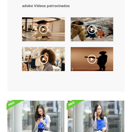
adobe Vídeos patrocinados