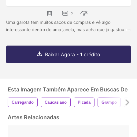
0
Uma garota tem muitos sacos de compras e vê algo
interessante dentro de uma janela, mas acha que já gastou
Baixar Agora - 1 crédito
Esta Imagem Também Aparece Em Buscas De
Carregando
Caucasiano
Picada
Grampo
Fech
Artes Relacionadas