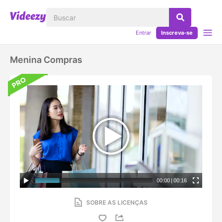
Entrar
Inscreva-se
Menina Compras
00:00
|
00:16
SOBRE AS LICENÇAS