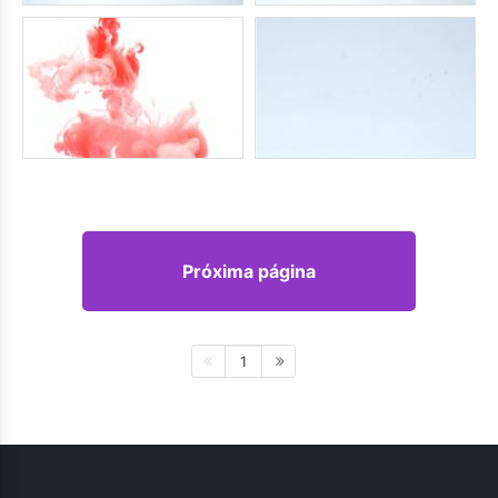
Próxima página
1