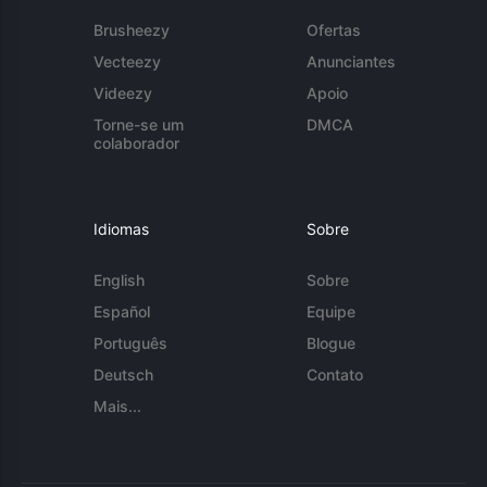
Brusheezy
Ofertas
Vecteezy
Anunciantes
Videezy
Apoio
Torne-se um
DMCA
colaborador
Idiomas
Sobre
English
Sobre
Español
Equipe
Português
Blogue
Deutsch
Contato
Mais...