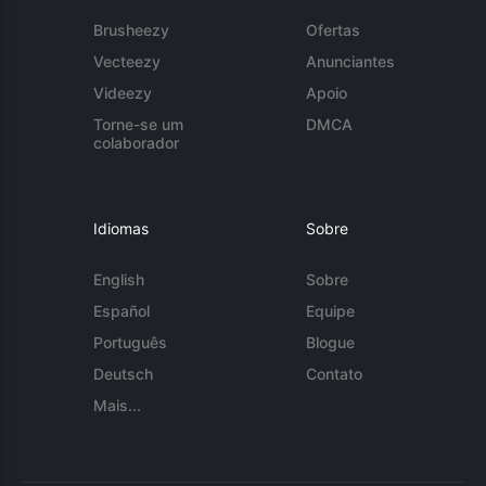
Brusheezy
Ofertas
Vecteezy
Anunciantes
Videezy
Apoio
Torne-se um
DMCA
colaborador
Idiomas
Sobre
English
Sobre
Español
Equipe
Português
Blogue
Deutsch
Contato
Mais...