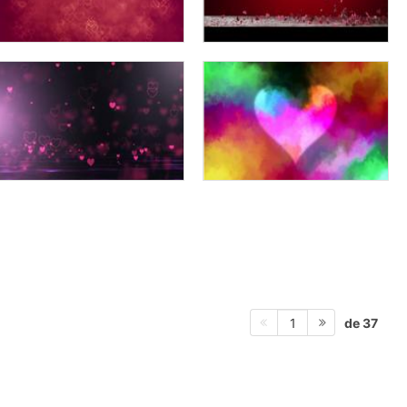
de 37
1