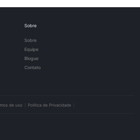
Sobre
Sobre
Equipe
Blogue
Contato
rmos de uso
Política de Privacidade