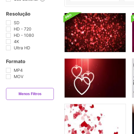
Resolução
SD
HD - 720
HD - 1080
4K
Ultra HD
Formato
MP4
MOV
Menos Filtros