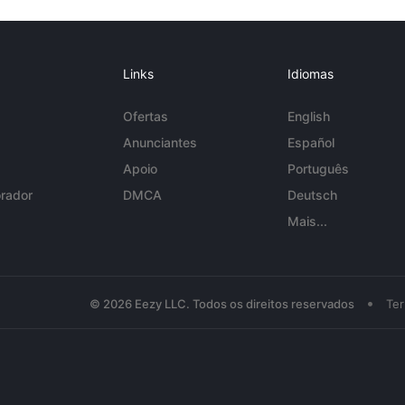
Links
Idiomas
Ofertas
English
Anunciantes
Español
Apoio
Português
rador
DMCA
Deutsch
Mais...
•
© 2026 Eezy LLC. Todos os direitos reservados
Te