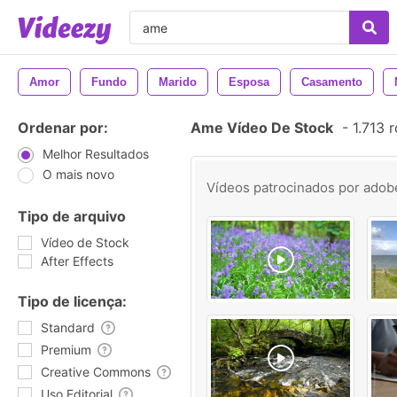
Amor
Fundo
Marido
Esposa
Casamento
Ordenar por:
Ame Vídeo De Stock
-
1.713 
Melhor Resultados
O mais novo
Vídeos patrocinados por
adob
Tipo de arquivo
Vídeo de Stock
After Effects
Tipo de licença:
Standard
Premium
Creative Commons
Uso Editorial