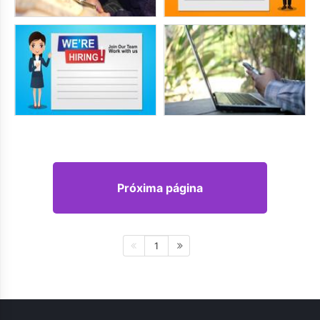
Próxima página
1