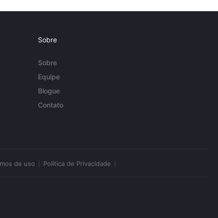
Sobre
Sobre
Equipe
Blogue
Contato
rmos de uso
Política de Privacidade