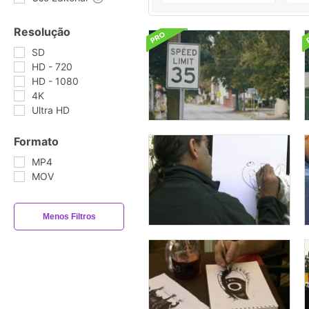
Resolução
SD
HD - 720
HD - 1080
4K
Ultra HD
Formato
MP4
MOV
Menos Filtros