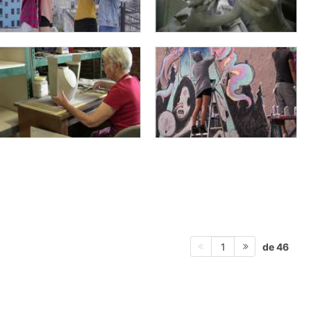
de 46
1