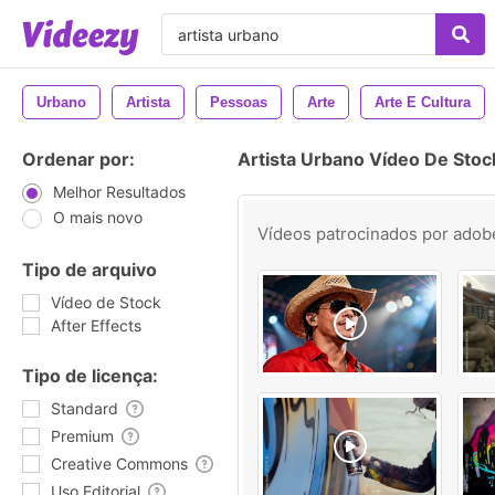
Urbano
Artista
Pessoas
Arte
Arte E Cultura
Ordenar por:
Artista Urbano Vídeo De Stoc
Melhor Resultados
O mais novo
Vídeos patrocinados por
adob
Tipo de arquivo
Vídeo de Stock
After Effects
Tipo de licença:
Standard
Premium
Creative Commons
Uso Editorial