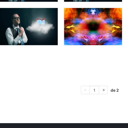
de 2
1