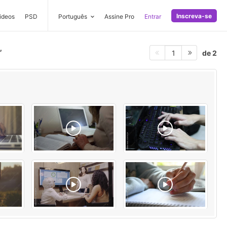
Inscreva-se
ideos
PSD
Português
Assine Pro
Entrar
de 2
1