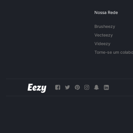
Nossa Rede
Brusheezy
Vecteezy
Videezy
Torne-se um colabo