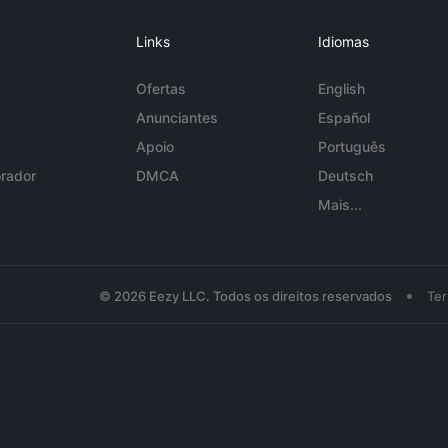
Links
Idiomas
Ofertas
English
Anunciantes
Español
Apoio
Português
rador
DMCA
Deutsch
Mais...
•
© 2026 Eezy LLC. Todos os direitos reservados
Te