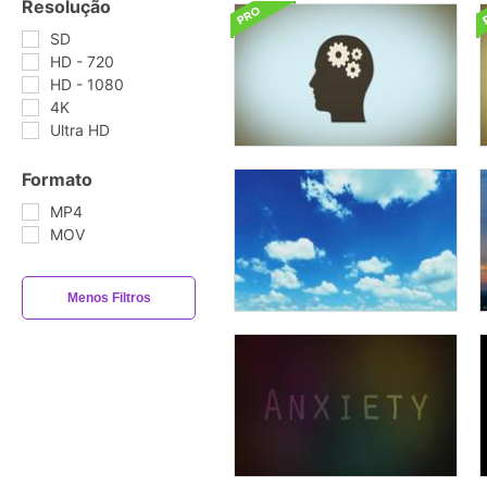
Resolução
SD
HD - 720
HD - 1080
4K
Ultra HD
Formato
MP4
MOV
Menos Filtros