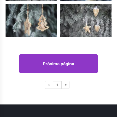
Próxima página
1