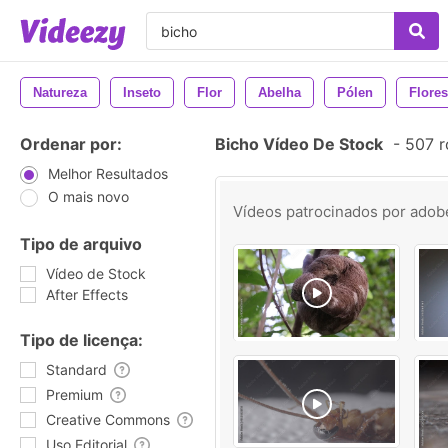
Natureza
Inseto
Flor
Abelha
Pólen
Flores
Ordenar por:
Bicho Vídeo De Stock
-
507 r
Melhor Resultados
O mais novo
Vídeos patrocinados por
adob
Tipo de arquivo
Vídeo de Stock
After Effects
Tipo de licença:
Standard
Premium
Creative Commons
Uso Editorial