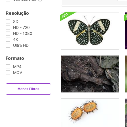
Resolução
SD
HD - 720
HD - 1080
4K
Ultra HD
Formato
MP4
MOV
Menos Filtros