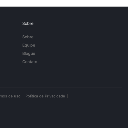
Sobre
Sobre
Equipe
Blogue
Contato
rmos de uso
Política de Privacidade