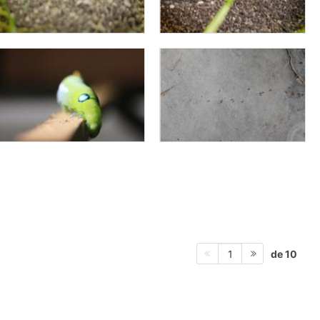
de 10
1